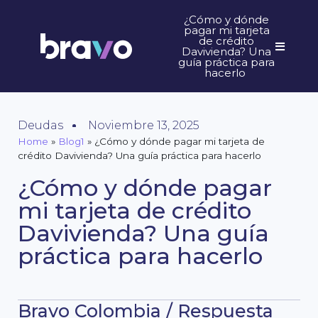
¿Cómo y dónde
pagar mi tarjeta
de crédito
Davivienda? Una
guía práctica para
hacerlo
Deudas
Noviembre 13, 2025
Home
»
Blog1
»
¿Cómo y dónde pagar mi tarjeta de
crédito Davivienda? Una guía práctica para hacerlo
¿Cómo y dónde pagar
mi tarjeta de crédito
Davivienda? Una guía
práctica para hacerlo
Bravo Colombia / Respuesta