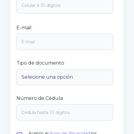
E-mail:
Tipo de documento
Número de Cédula
Acepto el
Aviso de Privacidad,
los