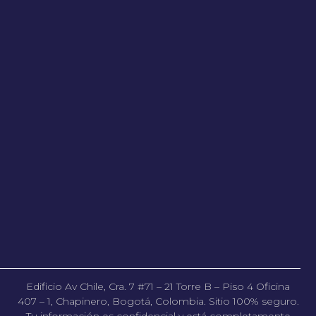
Edificio Av Chile, Cra. 7 #71 – 21 Torre B – Piso 4 Oficina
407 – 1, Chapinero, Bogotá, Colombia. Sitio 100% seguro.
Tu información es confidencial y está completamente