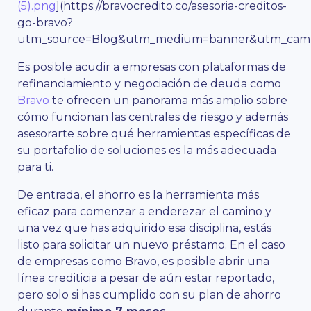
(5).png
](https://bravocredito.co/asesoria-creditos-
go-bravo?
utm_source=Blog&utm_medium=banner&utm_campa
Es posible acudir a empresas con plataformas de
refinanciamiento y negociación de deuda como
Bravo
te ofrecen un panorama más amplio sobre
cómo funcionan las centrales de riesgo y además
asesorarte sobre qué herramientas específicas de
su portafolio de soluciones es la más adecuada
para ti.
De entrada, el ahorro es la herramienta más
eficaz para comenzar a enderezar el camino y
una vez que has adquirido esa disciplina, estás
listo para solicitar un nuevo préstamo. En el caso
de empresas como Bravo, es posible abrir una
línea crediticia a pesar de aún estar reportado,
pero solo si has cumplido con su plan de ahorro