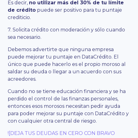
Es decir,
no utilizar más del 30% de tu límite
de crédito
puede
ser positivo para tu puntaje
crediticio.
7. Solicita crédito con moderación y sólo cuando
sea necesario.
Debemos advertirte que ninguna empresa
puede mejorar tu puntaje en DataCrédito. El
único que puede hacerlo es el propio moroso al
saldar su deuda o llegar a un acuerdo con sus
acreedores.
Cuando no se tiene educación financiera y se ha
perdido el control de las finanzas personales,
entonces esos morosos necesitan pedir ayuda
para poder mejorar su puntaje con DataCrédito y
con cualquier otra central de riesgo.
![DEJA TUS DEUDAS EN CERO CON BRAVO