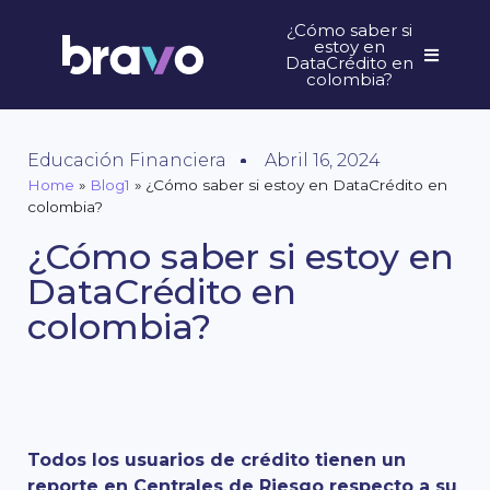
¿Cómo saber si
estoy en
DataCrédito en
colombia?
Educación Financiera
Abril 16, 2024
Home
»
Blog1
»
¿Cómo saber si estoy en DataCrédito en
colombia?
¿Cómo saber si estoy en
DataCrédito en
colombia?
Todos los usuarios de crédito tienen un
reporte en Centrales de Riesgo respecto a su