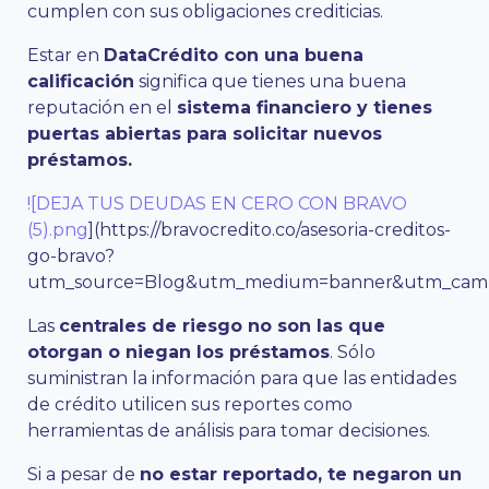
cumplen con sus obligaciones crediticias.
Estar en
DataCrédito con una buena
calificación
significa que tienes una buena
reputación en el
sistema financiero y tienes
puertas abiertas para solicitar nuevos
préstamos.
![DEJA TUS DEUDAS EN CERO CON BRAVO
(5).png
](https://bravocredito.co/asesoria-creditos-
go-bravo?
utm_source=Blog&utm_medium=banner&utm_campa
Las
centrales de riesgo no son las que
otorgan o niegan los préstamos
. Sólo
suministran la información para que las entidades
de crédito utilicen sus reportes como
herramientas de análisis para tomar decisiones.
Si a pesar de
no estar reportado, te negaron un