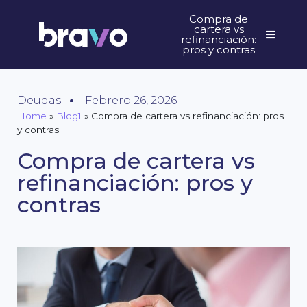
Compra de
cartera vs
refinanciación:
pros y contras
Deudas
Febrero 26, 2026
Home
»
Blog1
»
Compra de cartera vs refinanciación: pros
y contras
Compra de cartera vs
refinanciación: pros y
contras