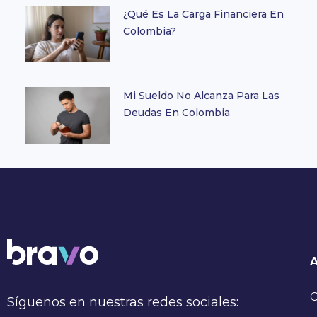
¿Qué Es La Carga Financiera En
Colombia?
Mi Sueldo No Alcanza Para Las
Deudas En Colombia
C
Síguenos en nuestras redes sociales: