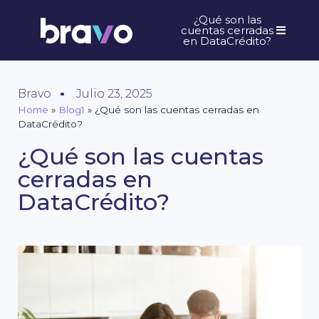
¿Qué son las
cuentas cerradas
en DataCrédito?
Bravo
Julio 23, 2025
Home
»
Blog1
»
¿Qué son las cuentas cerradas en
DataCrédito?
¿Qué son las cuentas
cerradas en
DataCrédito?