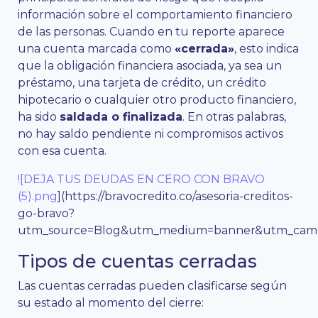
información sobre el comportamiento financiero
de las personas. Cuando en tu reporte aparece
una cuenta marcada como
«cerrada»
, esto indica
que la obligación financiera asociada, ya sea un
préstamo, una tarjeta de crédito, un crédito
hipotecario o cualquier otro producto financiero,
ha sido
saldada o finalizada
. En otras palabras,
no hay saldo pendiente ni compromisos activos
con esa cuenta.
![DEJA TUS DEUDAS EN CERO CON BRAVO
(5).png
](https://bravocredito.co/asesoria-creditos-
go-bravo?
utm_source=Blog&utm_medium=banner&utm_campa
Tipos de cuentas cerradas
Las cuentas cerradas pueden clasificarse según
su estado al momento del cierre: