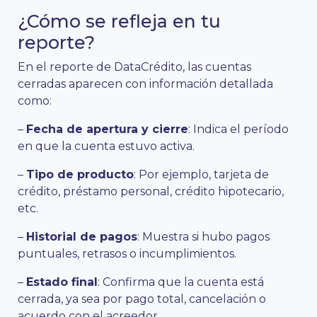
¿Cómo se refleja en tu
reporte?
En el reporte de DataCrédito, las cuentas
cerradas aparecen con información detallada
como:
–
Fecha de apertura y cierre
: Indica el período
en que la cuenta estuvo activa.
–
Tipo de producto
: Por ejemplo, tarjeta de
crédito, préstamo personal, crédito hipotecario,
etc.
–
Historial de pagos
: Muestra si hubo pagos
puntuales, retrasos o incumplimientos.
–
Estado final
: Confirma que la cuenta está
cerrada, ya sea por pago total, cancelación o
acuerdo con el acreedor.