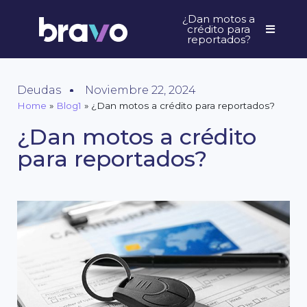
¿Dan motos a
crédito para
reportados?
Deudas
Noviembre 22, 2024
Home
»
Blog1
»
¿Dan motos a crédito para reportados?
¿Dan motos a crédito
para reportados?