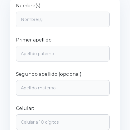
Nombre(s):
Primer apellido:
Segundo apellido (opcional)
Celular: