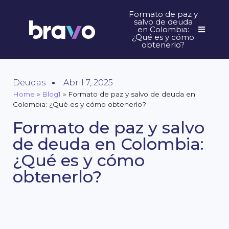
Formato de paz y
salvo de deuda
en Colombia:
¿Qué es y cómo
obtenerlo?
Deudas
Abril 7, 2025
Home
»
Blog1
»
Formato de paz y salvo de deuda en
Colombia: ¿Qué es y cómo obtenerlo?
Formato de paz y salvo
de deuda en Colombia:
¿Qué es y cómo
obtenerlo?