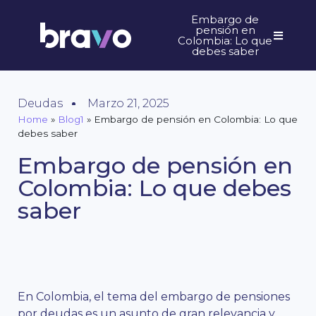
Embargo de
pensión en
Colombia: Lo que
debes saber
Deudas
Marzo 21, 2025
Home
»
Blog1
»
Embargo de pensión en Colombia: Lo que
debes saber
Embargo de pensión en
Colombia: Lo que debes
saber
En Colombia, el tema del embargo de pensiones
por deudas es un asunto de gran relevancia y