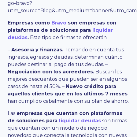
go-bravo?
utm_source=Blog&utm_medium=banner&utm_campa
Empresas como
Bravo
son empresas con
plataformas de soluciones para
liquidar
deudas
.
Este tipo de firmas te ofrecerán:
–
Asesoría y finanzas.
Tomando en cuenta tus
ingresos, egresos y deudas, determinan cuánto
puedes destinar al pago de tus deudas. –
Negociación con los acreedores.
Buscan los
mejores descuentos que pueden ser en algunos
casos de hasta el 50%. –
Nuevo crédito para
aquellos clientes que en los últimos 7 meses
han cumplido cabalmente con su plan de ahorro.
Las
empresas que cuentan con plataformas
de soluciones para
liquidar deudas
son firmas
que cuentan con un modelo de negocio
novedoso que conecta la tecnología con nuevas