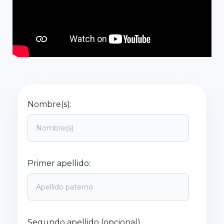
Nombre(s):
Primer apellido:
Segundo apellido (opcional)