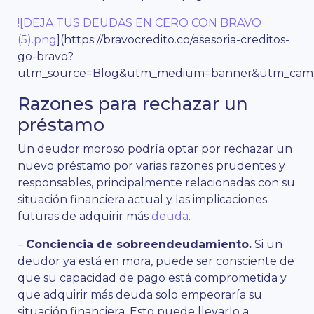
![DEJA TUS DEUDAS EN CERO CON BRAVO
(5).png
](https://bravocredito.co/asesoria-creditos-
go-bravo?
utm_source=Blog&utm_medium=banner&utm_campa
Razones para rechazar un
préstamo
Un deudor moroso podría optar por rechazar un
nuevo préstamo por varias razones prudentes y
responsables, principalmente relacionadas con su
situación financiera actual y las implicaciones
futuras de adquirir más
deuda
.
–
Conciencia de sobreendeudamiento.
Si un
deudor ya está en mora, puede ser consciente de
que su capacidad de pago está comprometida y
que adquirir más deuda solo empeoraría su
situación financiera. Esto puede llevarlo a