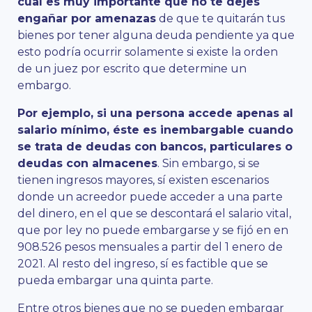
cual es muy importante que no te dejes
engañar por amenazas
de que te quitarán tus
bienes por tener alguna deuda pendiente ya que
esto podría ocurrir solamente si existe la orden
de un juez por escrito que determine un
embargo.
Por ejemplo, si una persona accede apenas al
salario mínimo, éste es inembargable cuando
se trata de deudas con bancos, particulares o
deudas con almacenes
. Sin embargo, si se
tienen ingresos mayores, sí existen escenarios
donde un acreedor puede acceder a una parte
del dinero, en el que se descontará el salario vital,
que por ley no puede embargarse y se fijó en en
908.526 pesos mensuales a partir del 1 enero de
2021. Al resto del ingreso, sí es factible que se
pueda embargar una quinta parte.
Entre otros bienes que no se pueden embargar