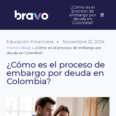
¿Cómo es el
proceso de
embargo por
deuda en
Colombia?
Educación Financiera
Noviembre 22, 2024
Home
»
Blog1
»
¿Cómo es el proceso de embargo por
deuda en Colombia?
¿Cómo es el proceso de
embargo por deuda en
Colombia?