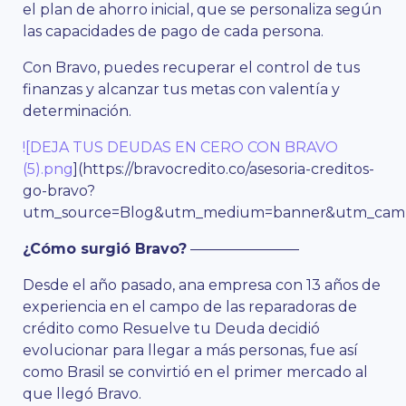
el plan de ahorro inicial, que se personaliza según
las capacidades de pago de cada persona.
Con Bravo, puedes recuperar el control de tus
finanzas y alcanzar tus metas con valentía y
determinación.
![DEJA TUS DEUDAS EN CERO CON BRAVO
(5).png
](https://bravocredito.co/asesoria-creditos-
go-bravo?
utm_source=Blog&utm_medium=banner&utm_campa
¿Cómo surgió Bravo?
———————–
Desde el año pasado, ana empresa con 13 años de
experiencia en el campo de las reparadoras de
crédito como Resuelve tu Deuda decidió
evolucionar para llegar a más personas, fue así
como Brasil se convirtió en el primer mercado al
que llegó Bravo.