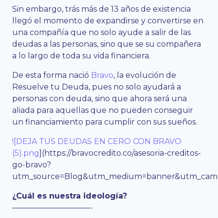
Sin embargo, trás más de 13 años de existencia
llegó el momento de expandirse y convertirse en
una compañía que no solo ayude a salir de las
deudas a las personas, sino que se su compañera
a lo largo de toda su vida financiera.
De esta forma nació
Bravo
, la evolución de
Resuelve tu Deuda, pues no solo ayudará a
personas con deuda, sino que ahora será una
aliada para aquellas que no pueden conseguir
un financiamiento para cumplir con sus sueños.
![DEJA TUS DEUDAS EN CERO CON BRAVO
(5).png
](https://bravocredito.co/asesoria-creditos-
go-bravo?
utm_source=Blog&utm_medium=banner&utm_campa
¿Cuál es nuestra ideología?
——————————-