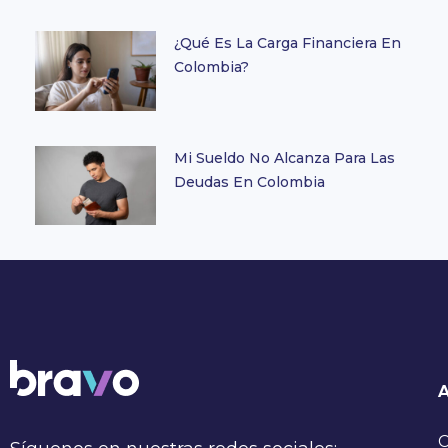
¿Qué Es La Carga Financiera En
Colombia?
Mi Sueldo No Alcanza Para Las
Deudas En Colombia
C