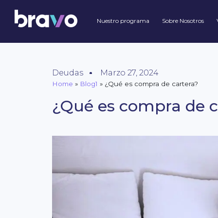
Nuestro programa
Sobre Nosotros
Deudas
Marzo 27, 2024
Home
»
Blog1
»
¿Qué es compra de cartera?
¿Qué es compra de c