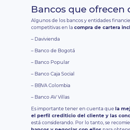
Bancos que ofrecen 
Algunos de los bancos y entidades financi
competitivas en la
compra de cartera inc
– Davivienda
– Banco de Bogotá
– Banco Popular
– Banco Caja Social
– BBVA Colombia
– Banco AV Villas
Es importante tener en cuenta que
la me
el perfil crediticio del cliente y las co
está considerando. Por lo tanto, se recom
bancos y negociar con ellos
para obtener