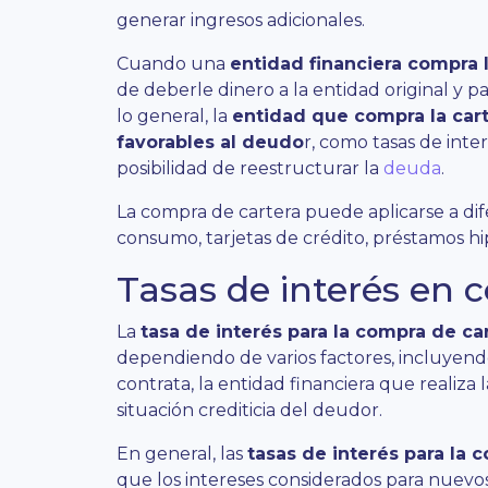
generar ingresos adicionales.
Cuando una
entidad financiera compra l
de deberle dinero a la entidad original y p
lo general, la
entidad que compra la car
favorables al deudo
r, como tasas de inter
posibilidad de reestructurar la
deuda
.
La compra de cartera puede aplicarse a di
consumo, tarjetas de crédito, préstamos hip
Tasas de interés en 
La
tasa de interés para la compra de c
dependiendo de varios factores, incluyendo
contrata, la entidad financiera que realiza
situación crediticia del deudor.
En general, las
tasas de interés para la 
que los intereses considerados para nuevo