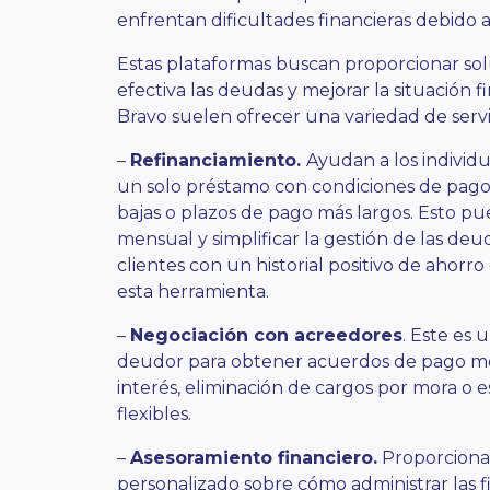
enfrentan dificultades financieras debido 
Estas plataformas buscan proporcionar so
efectiva las deudas y mejorar la situación 
Bravo suelen ofrecer una variedad de servi
–
Refinanciamiento.
Ayudan a los individ
un solo préstamo con condiciones de pago 
bajas o plazos de pago más largos. Esto pu
mensual y simplificar la gestión de las deu
clientes con un historial positivo de ahorr
esta herramienta.
–
Negociación con acreedores
. Este es 
deudor para obtener acuerdos de pago mo
interés, eliminación de cargos por mora o
flexibles.
–
Asesoramiento financiero.
Proporcionan
personalizado sobre cómo administrar las f