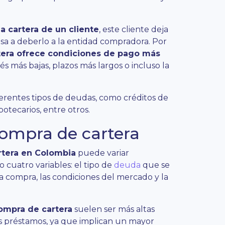
a cartera de un cliente
, este cliente deja
asa a deberlo a la entidad compradora. Por
tera ofrece condiciones de pago más
és más bajas, plazos más largos o incluso la
ferentes tipos de deudas, como créditos de
otecarios, entre otros.
compra de cartera
artera en Colombia
puede variar
 cuatro variables: el tipo de
deuda
que se
 la compra, las condiciones del mercado y la
compra de cartera
suelen ser más altas
s préstamos, ya que implican un mayor