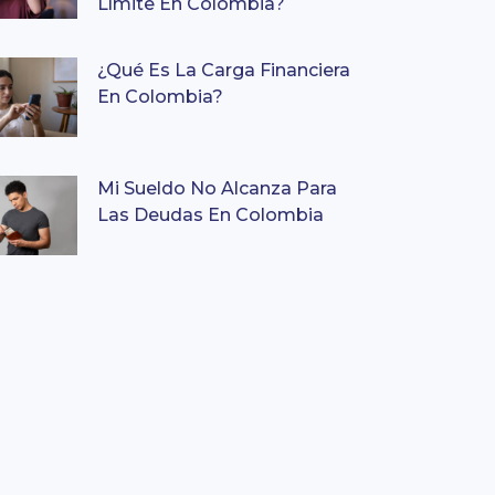
Límite En Colombia?
¿Qué Es La Carga Financiera
En Colombia?
Mi Sueldo No Alcanza Para
Las Deudas En Colombia