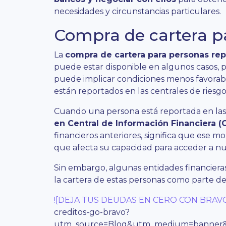
necesidades y circunstancias particulares.
Compra de cartera p
La
compra de cartera para personas re
puede estar disponible en algunos casos, p
puede implicar condiciones menos favorab
están reportados en las centrales de riesgo
Cuando una persona está reportada en las
en Central de Información Financiera (C
financieros anteriores, significa que ese mo
que afecta su capacidad para acceder a nu
Sin embargo, algunas entidades financiera
la cartera de estas personas como parte de
![DEJA TUS DEUDAS EN CERO CON BRAVO
creditos-go-bravo?
utm_source=Blog&utm_medium=banner&