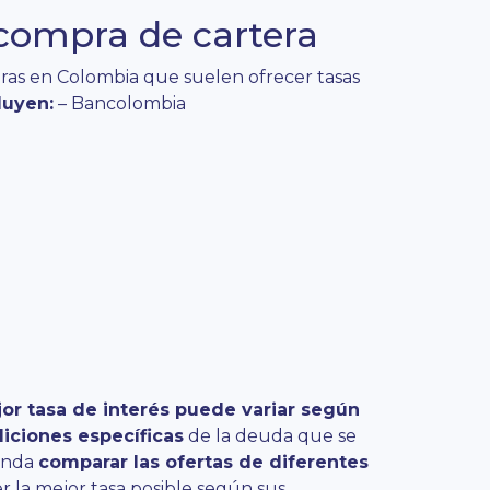
compra de cartera
eras en Colombia que suelen ofrecer tasas
luyen:
– Bancolombia
jor tasa de interés puede variar según
ndiciones específicas
de la deuda que se
ienda
comparar las ofertas de diferentes
 la mejor tasa posible según sus