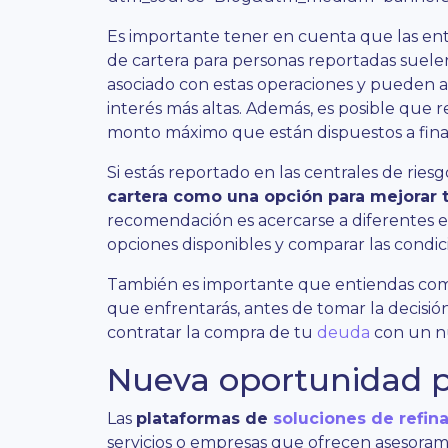
Es importante tener en cuenta que las ent
de cartera para personas reportadas suele
asociado con estas operaciones y pueden ap
interés más altas. Además, es posible que r
monto máximo que están dispuestos a fina
Si estás reportado en las centrales de ries
cartera como una opción para mejorar t
recomendación es acercarse a diferentes en
opciones disponibles y comparar las condic
También es importante que entiendas comp
que enfrentarás, antes de tomar la decisió
contratar la compra de tu
deuda
con un n
Nueva oportunidad 
Las
plataformas de
soluciones de refin
servicios o empresas que ofrecen asesoram