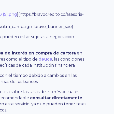
 (5).png
](https://bravocredito.co/asesoria-
utm_campaign=bravo_banner_seo)
y pueden estar sujetas a negociación
sa de interés en compra de cartera
en
es como el tipo de
deuda
, las condiciones
pecíficas de cada institución financiera.
 con el tiempo debido a cambios en las
ernas de los bancos.
isa sobre las tasas de interés actuales
s recomendable
consultar directamente
n este servicio, ya que pueden tener tasas
cos.