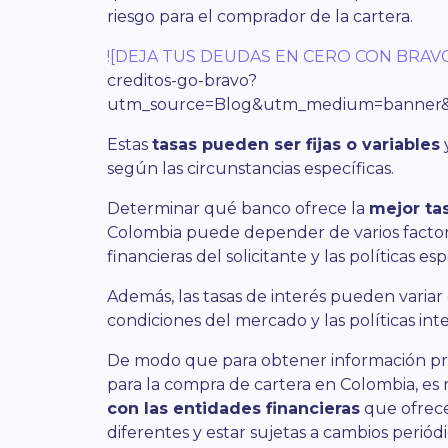
riesgo para el comprador de la cartera.
![DEJA TUS DEUDAS EN CERO CON BRAVO
creditos-go-bravo?
utm_source=Blog&utm_medium=banner&
Estas
tasas pueden ser fijas o variables
según las circunstancias específicas.
Determinar qué banco ofrece la
mejor ta
Colombia puede depender de varios factor
financieras del solicitante y las políticas es
Además, las tasas de interés pueden variar
condiciones del mercado y las políticas int
De modo que para obtener información prec
para la compra de cartera en Colombia, e
con las entidades financieras
que ofrece
diferentes y estar sujetas a cambios periódi