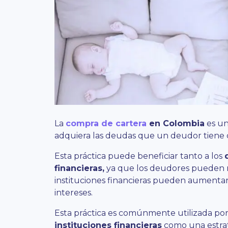
La
compra de cartera
en Colombia
es un
adquiera las deudas que un deudor tiene co
Esta práctica puede beneficiar tanto a los
financieras,
ya que los deudores pueden m
instituciones financieras pueden aumentar 
intereses.
Esta práctica es comúnmente utilizada po
instituciones financieras
como una estrate