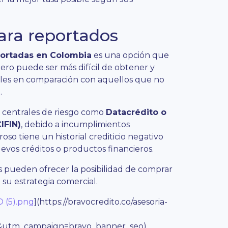
ara reportados
portadas en Colombia
es una opción que
ero puede ser más difícil de obtener y
les en comparación con aquellos que no
.
 centrales de riesgo como
Datacrédito o
IFIN)
, debido a incumplimientos
roso tiene un historial crediticio negativo
evos créditos o productos financieros.
s pueden ofrecer la posibilidad de comprar
 su estrategia comercial.
 (5).png
](https://bravocredito.co/asesoria-
utm_campaign=bravo_banner_seo)