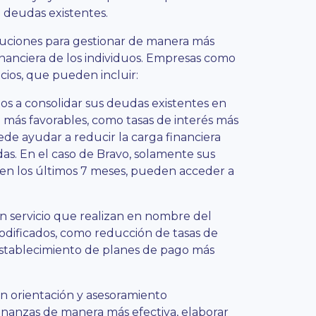
a deudas existentes.
luciones para gestionar de manera más
financiera de los individuos. Empresas como
cios, que pueden incluir:
uos a consolidar sus deudas existentes en
más favorables, como tasas de interés más
ede ayudar a reducir la carga financiera
das. En el caso de Bravo, solamente sus
o en los últimos 7 meses, pueden acceder a
un servicio que realizan en nombre del
dificados, como reducción de tasas de
 establecimiento de planes de pago más
 orientación y asesoramiento
inanzas de manera más efectiva, elaborar