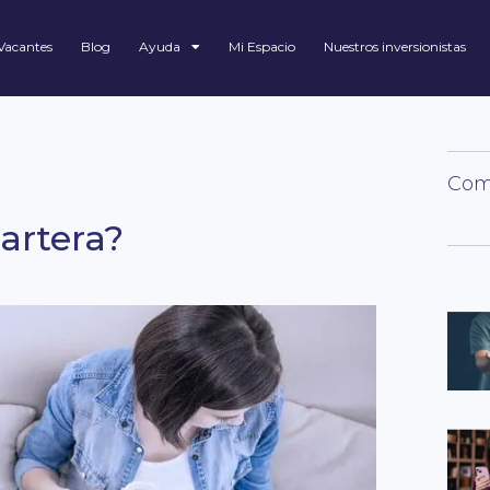
Vacantes
Blog
Ayuda
Mi Espacio
Nuestros inversionistas
Comp
artera?