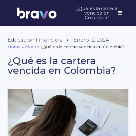
¿Qué es la cartera
vencida en
Colombia?
Educación Financiera
Enero 12, 2024
Home
»
Blog1
»
¿Qué es la cartera vencida en Colombia?
¿Qué es la cartera
vencida en Colombia?