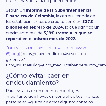
que no ha sido saldada por el deudor.
Según un
informe de la Superintendencia
Financiera de Colombia
, la cartera vencida de
los establecimientos de crédito cerró en
$27,5
billones en febrero de 2024,
lo que significó un
crecimiento real de
3,18% frente a lo que se
reportó en el mismo mes de 2022.
![DEJA TUS DEUDAS EN CERO CON BRAVO
(5).png
](https://bravocredito.co/asesoria-creditos-
go-bravo?
utm_source=Blog&utm_medium=banner&utm_campa
¿Cómo evitar caer en
endeudamiento?
Para evitar caer en endeudamiento, es
importante que lleves un control de tus finanzas
personales. Aquí te dejamos algunos consejos