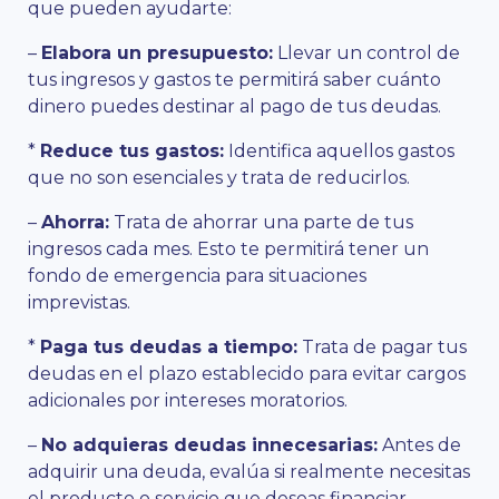
que pueden ayudarte:
–
Elabora un presupuesto:
Llevar un control de
tus ingresos y gastos te permitirá saber cuánto
dinero puedes destinar al pago de tus deudas.
*
Reduce tus gastos:
Identifica aquellos gastos
que no son esenciales y trata de reducirlos.
–
Ahorra:
Trata de ahorrar una parte de tus
ingresos cada mes. Esto te permitirá tener un
fondo de emergencia para situaciones
imprevistas.
*
Paga tus deudas a tiempo:
Trata de pagar tus
deudas en el plazo establecido para evitar cargos
adicionales por intereses moratorios.
–
No adquieras deudas innecesarias:
Antes de
adquirir una deuda, evalúa si realmente necesitas
el producto o servicio que deseas financiar.