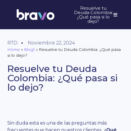
Resuelve tu
Deuda Colombia:
¿Qué pasa si lo
dejo?
RTD
Noviembre 22, 2024
Home
»
Blog1
»
Resuelve tu Deuda Colombia: ¿Qué pasa
si lo dejo?
Resuelve tu Deuda
Colombia: ¿Qué pasa si
lo dejo?
Sin duda esta es una de las preguntas más
frecuentes que hacen nuestros clientes
. ¿Qué