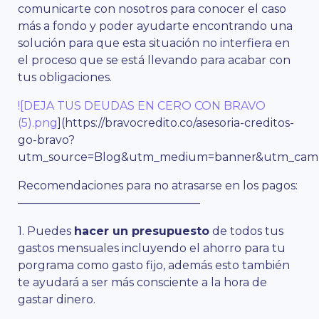
comunicarte con nosotros para conocer el caso
más a fondo y poder ayudarte encontrando una
solución para que esta situación no interfiera en
el proceso que se está llevando para acabar con
tus obligaciones.
![DEJA TUS DEUDAS EN CERO CON BRAVO
(5).png
](https://bravocredito.co/asesoria-creditos-
go-bravo?
utm_source=Blog&utm_medium=banner&utm_campa
Recomendaciones para no atrasarse en los pagos:
————————————————
1. Puedes
hacer un presupuesto
de todos tus
gastos mensuales incluyendo el ahorro para tu
porgrama como gasto fijo, además esto también
te ayudará a ser más consciente a la hora de
gastar dinero.