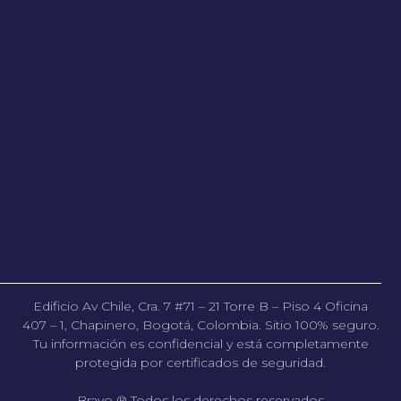
Edificio Av Chile, Cra. 7 #71 – 21 Torre B – Piso 4 Oficina
407 – 1, Chapinero, Bogotá, Colombia. Sitio 100% seguro.
Tu información es confidencial y está completamente
protegida por certificados de seguridad.
Bravo ® Todos los derechos reservados