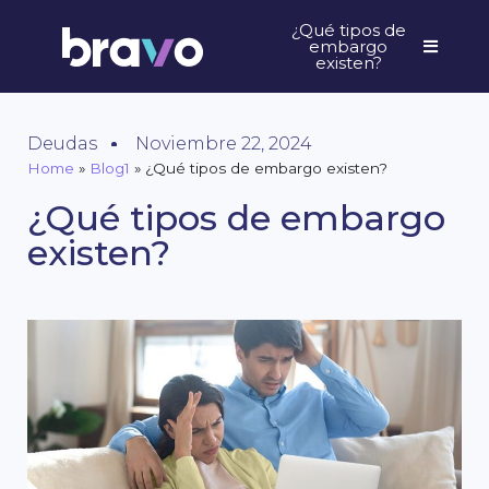
¿Qué tipos de
embargo
existen?
Deudas
Noviembre 22, 2024
Home
»
Blog1
»
¿Qué tipos de embargo existen?
¿Qué tipos de embargo
existen?