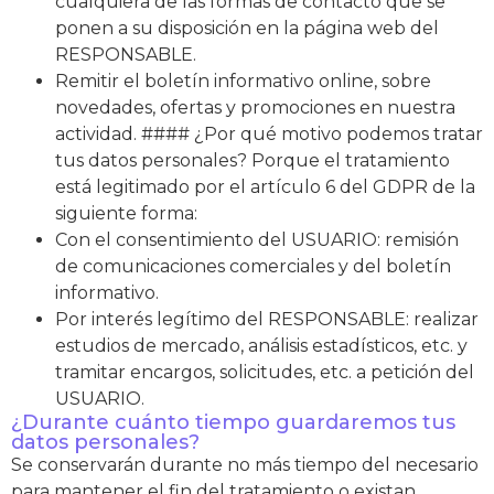
cualquiera de las formas de contacto que se
ponen a su disposición en la página web del
RESPONSABLE.
Remitir el boletín informativo online, sobre
novedades, ofertas y promociones en nuestra
actividad. #### ¿Por qué motivo podemos tratar
tus datos personales? Porque el tratamiento
está legitimado por el artículo 6 del GDPR de la
siguiente forma:
Con el consentimiento del USUARIO: remisión
de comunicaciones comerciales y del boletín
informativo.
Por interés legítimo del RESPONSABLE: realizar
estudios de mercado, análisis estadísticos, etc. y
tramitar encargos, solicitudes, etc. a petición del
USUARIO.
¿Durante cuánto tiempo guardaremos tus
datos personales?
Se conservarán durante no más tiempo del necesario
para mantener el fin del tratamiento o existan