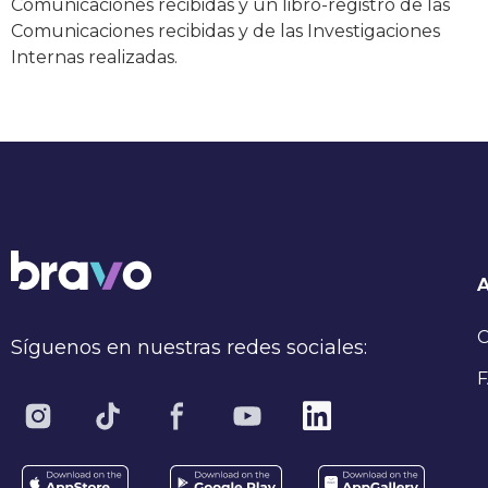
Comunicaciones recibidas y un libro-registro de las
Comunicaciones recibidas y de las Investigaciones
Internas realizadas.
C
Síguenos en nuestras redes sociales:
F