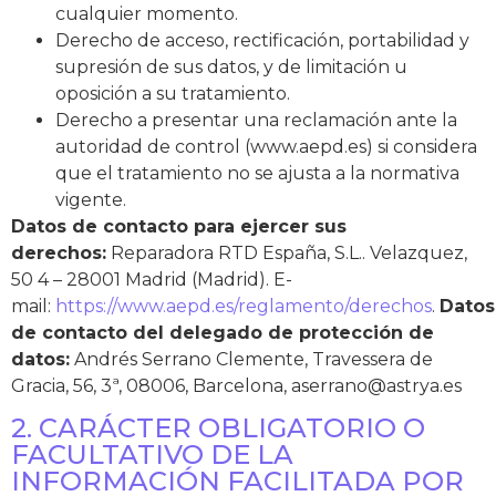
cualquier momento.
Derecho de acceso, rectificación, portabilidad y
supresión de sus datos, y de limitación u
oposición a su tratamiento.
Derecho a presentar una reclamación ante la
autoridad de control (www.aepd.es) si considera
que el tratamiento no se ajusta a la normativa
vigente.
Datos de contacto para ejercer sus
derechos:
Reparadora RTD España, S.L.. Velazquez,
50 4 – 28001 Madrid (Madrid). E-
mail:
https://www.aepd.es/reglamento/derechos
.
Datos
de contacto del delegado de protección de
datos:
Andrés Serrano Clemente, Travessera de
Gracia, 56, 3ª, 08006, Barcelona,
aserrano@astrya.es
2. CARÁCTER OBLIGATORIO O
FACULTATIVO DE LA
INFORMACIÓN FACILITADA POR