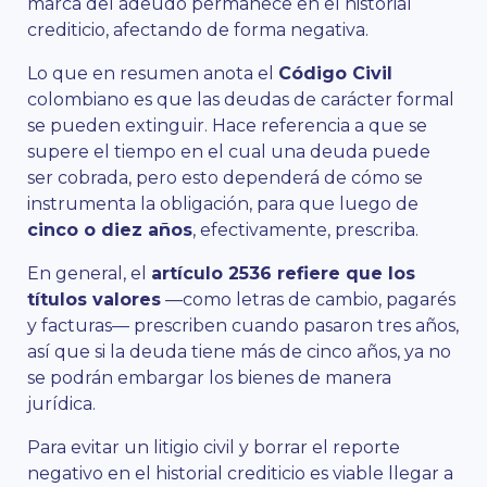
marca del adeudo permanece en el historial
crediticio, afectando de forma negativa.
Lo que en resumen anota el
Código Civil
colombiano es que las deudas de carácter formal
se pueden extinguir. Hace referencia a que se
supere el tiempo en el cual una deuda puede
ser cobrada, pero esto dependerá de cómo se
instrumenta la obligación, para que luego de
cinco o diez años
, efectivamente, prescriba.
En general, el
artículo 2536 refiere que los
títulos valores
—como letras de cambio, pagarés
y facturas— prescriben cuando pasaron tres años,
así que si la deuda tiene más de cinco años, ya no
se podrán embargar los bienes de manera
jurídica.
Para evitar un litigio civil y borrar el reporte
negativo en el historial crediticio es viable llegar a