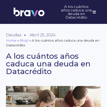
A los cuántos
años caduca una
deuda en
Datacrédito
Deudas
Abril 25, 2024
Home
»
Blog1
»
A los cuántos años caduca una deuda en
Datacrédito
A los cuántos años
caduca una deuda en
Datacrédito