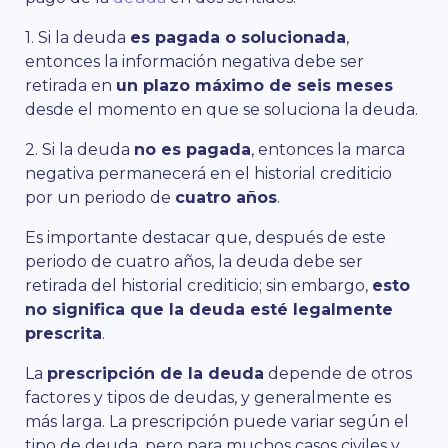
1. Si la deuda
es pagada o solucionada
,
entonces la información negativa debe ser
retirada en
un plazo máximo de seis meses
desde el momento en que se soluciona la deuda.
2. Si la deuda
no es pagada
, entonces la marca
negativa permanecerá en el historial crediticio
por un periodo de
cuatro años
.
Es importante destacar que, después de este
periodo de cuatro años, la deuda debe ser
retirada del historial crediticio; sin embargo,
esto
no significa que la deuda esté legalmente
prescrita
.
La
prescripción de la deuda
depende de otros
factores y tipos de deudas, y generalmente es
más larga. La prescripción puede variar según el
tipo de deuda, pero para muchos casos civiles y