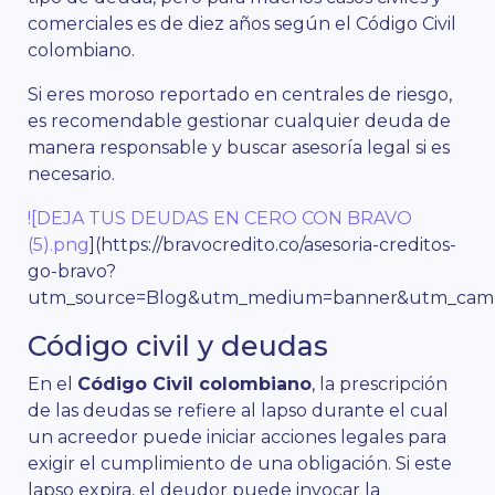
comerciales es de diez años según el Código Civil
colombiano.
Si eres moroso reportado en centrales de riesgo,
es recomendable gestionar cualquier deuda de
manera responsable y buscar asesoría legal si es
necesario.
![DEJA TUS DEUDAS EN CERO CON BRAVO
(5).png
](https://bravocredito.co/asesoria-creditos-
go-bravo?
utm_source=Blog&utm_medium=banner&utm_campa
Código civil y deudas
En el
Código Civil colombiano
, la prescripción
de las deudas se refiere al lapso durante el cual
un acreedor puede iniciar acciones legales para
exigir el cumplimiento de una obligación. Si este
lapso expira, el deudor puede invocar la