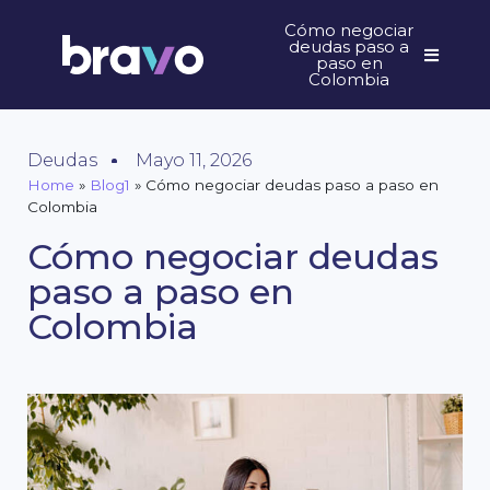
Cómo negociar
deudas paso a
paso en
Colombia
Deudas
Mayo 11, 2026
Home
»
Blog1
»
Cómo negociar deudas paso a paso en
Colombia
Cómo negociar deudas
paso a paso en
Colombia