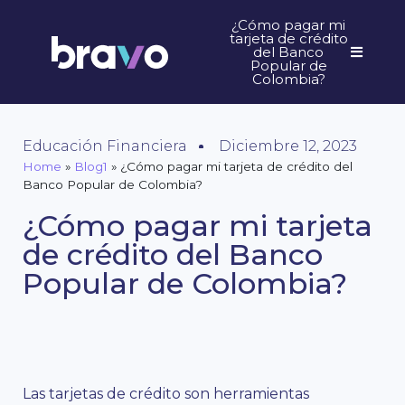
¿Cómo pagar mi
tarjeta de crédito
del Banco
Popular de
Colombia?
Educación Financiera
Diciembre 12, 2023
Home
»
Blog1
»
¿Cómo pagar mi tarjeta de crédito del
Banco Popular de Colombia?
¿Cómo pagar mi tarjeta
de crédito del Banco
Popular de Colombia?
Las tarjetas de crédito son herramientas