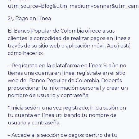
utm_source=Blog&utm_medium=banner&utm_campa
2\. Pago en Línea
El Banco Popular de Colombia ofrece a sus
clientes la comodidad de realizar pagos en línea a
través de su sitio web o aplicación móvil. Aquí está
cómo hacerlo:
– Regístrate en la plataforma en línea: Si aún no
tienes una cuenta en línea, regístrate en el sitio
web del Banco Popular de Colombia. Deberás
proporcionar tu información personal y crear un
nombre de usuario y contraseña.
* Inicia sesión: una vez registrado, inicia sesión en
tu cuenta en línea utilizando tu nombre de
usuario y contraseña.
– Accede a la sección de pagos: dentro de tu