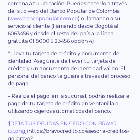
cercana a tu ubicación. Puedes hacerlo a través
del sitio web del Banco Popular de Colombia
(
www.bancopopular.com.co
) o llamando a su
servicio al cliente (llamando desde Bogotá al
6063456 y desde el resto del país a la línea
gratuita 01 8000 5 23456 opción 4)
* Lleva tu tarjeta de crédito y documento de
identidad: Asegúrate de llevar tu tarjeta de
crédito y un documento de identidad válido. El
personal del banco te guiará a través del proceso
de pago.
– Realiza el pago: en la sucursal, podrás realizar el
pago de tu tarjeta de crédito en ventanilla o
utilizando cajeros automáticos del banco.
![DEJA TUS DEUDAS EN CERO CON BRAVO
(5).png
](https://bravocredito.co/asesoria-creditos-
go-bravo?