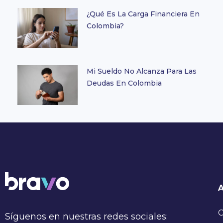
¿Qué Es La Carga Financiera En
Colombia?
Mi Sueldo No Alcanza Para Las
Deudas En Colombia
C
Síguenos en nuestras redes sociales: