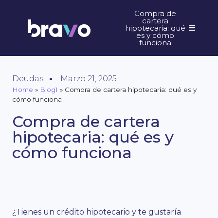
Compra de
cartera
hipotecaria: qué
es y cómo
funciona
Deudas
Marzo 21, 2025
Home
»
Blog1
»
Compra de cartera hipotecaria: qué es y
cómo funciona
Compra de cartera
hipotecaria: qué es y
cómo funciona
¿Tienes un crédito hipotecario y te gustaría