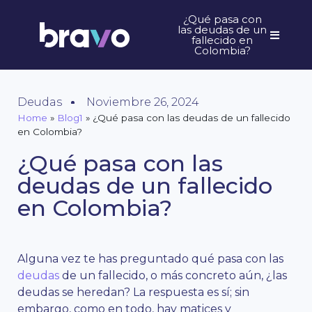
¿Qué pasa con
las deudas de un
fallecido en
Colombia?
Deudas
Noviembre 26, 2024
Home
»
Blog1
»
¿Qué pasa con las deudas de un fallecido
en Colombia?
¿Qué pasa con las
deudas de un fallecido
en Colombia?
Alguna vez te has preguntado qué pasa con las
deudas
de un fallecido, o más concreto aún, ¿las
deudas se heredan? La respuesta es sí; sin
embargo, como en todo, hay matices y