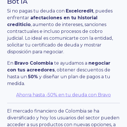
Bot IA
Si no pagas tu deuda con
Excelcredit
, puedes
enfrentar
afectaciones en tu historial
crediticio
, aumento de intereses, sanciones
contractuales e incluso procesos de cobro
judicial. Lo ideal es comunicarte con la entidad,
solicitar tu certificado de deuda y mostrar
disposición para negociar.
En
Bravo Colombia
te ayudamos a
negociar
con tus acreedores
, obtener descuentos de
hasta un
50%
y diseñar un plan de pagos a tu
medida.
Ahorra hasta -50% en tu deuda con Bravo
El mercado financiero de Colombia se ha
diversificado y hoy los usuarios del sector pueden
acceder a sus productos con nuevas opciones, a