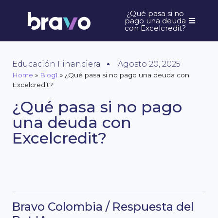
¿Qué pasa si no
pago una deuda
con Excelcredit?
Educación Financiera
Agosto 20, 2025
Home
»
Blog1
»
¿Qué pasa si no pago una deuda con
Excelcredit?
¿Qué pasa si no pago
una deuda con
Excelcredit?
Bravo Colombia / Respuesta del