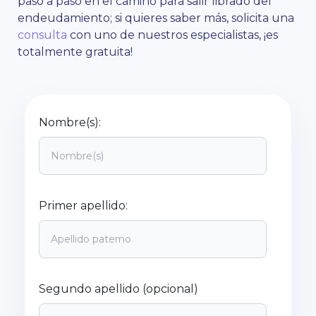
paso a paso en el camino para salir librado del
endeudamiento; si quieres saber más, solicita una
consulta
con uno de nuestros especialistas, ¡es
totalmente gratuita!
Nombre(s):
Primer apellido:
Segundo apellido (opcional)