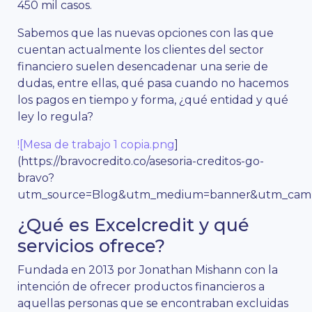
450 mil casos.
Sabemos que las nuevas opciones con las que
cuentan actualmente los clientes del sector
financiero suelen desencadenar una serie de
dudas, entre ellas, qué pasa cuando no hacemos
los pagos en tiempo y forma, ¿qué entidad y qué
ley lo regula?
![Mesa de trabajo 1 copia.png
]
(https://bravocredito.co/asesoria-creditos-go-
bravo?
utm_source=Blog&utm_medium=banner&utm_campa
¿Qué es Excelcredit y qué
servicios ofrece?
Fundada en 2013 por Jonathan Mishann con la
intención de ofrecer productos financieros a
aquellas personas que se encontraban excluidas