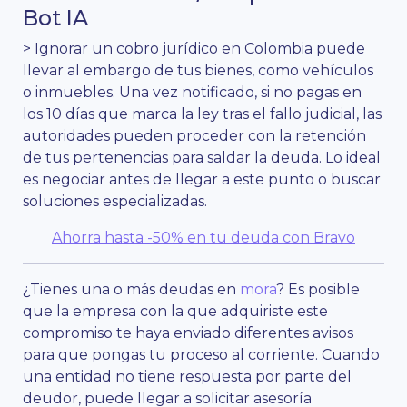
Bot IA
> Ignorar un cobro jurídico en Colombia puede
llevar al embargo de tus bienes, como vehículos
o inmuebles. Una vez notificado, si no pagas en
los 10 días que marca la ley tras el fallo judicial, las
autoridades pueden proceder con la retención
de tus pertenencias para saldar la deuda. Lo ideal
es negociar antes de llegar a este punto o buscar
soluciones especializadas.
Ahorra hasta -50% en tu deuda con Bravo
¿Tienes una o más deudas en
mora
? Es posible
que la empresa con la que adquiriste este
compromiso te haya enviado diferentes avisos
para que pongas tu proceso al corriente. Cuando
una entidad no tiene respuesta por parte del
deudor, puede llegar a solicitar asesoría