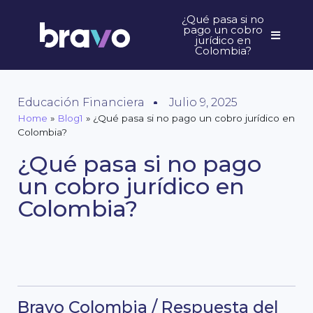
¿Qué pasa si no
pago un cobro
jurídico en
Colombia?
Educación Financiera
Julio 9, 2025
Home
»
Blog1
»
¿Qué pasa si no pago un cobro jurídico en
Colombia?
¿Qué pasa si no pago
un cobro jurídico en
Colombia?
Bravo Colombia / Respuesta del