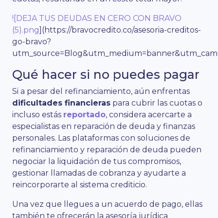
![DEJA TUS DEUDAS EN CERO CON BRAVO
(5).png
](https://bravocredito.co/asesoria-creditos-
go-bravo?
utm_source=Blog&utm_medium=banner&utm_campa
Qué hacer si no puedes pagar
Si a pesar del refinanciamiento, aún enfrentas
dificultades financieras
para cubrir las cuotas o
incluso estás
reportado
, considera acercarte a
especialistas en reparación de deuda y finanzas
personales. Las plataformas con soluciones de
refinanciamiento y reparación de deuda pueden
negociar la liquidación de tus compromisos,
gestionar llamadas de cobranza y ayudarte a
reincorporarte al sistema crediticio.
Una vez que llegues a un acuerdo de pago, ellas
también te ofrecerán la asesoría jurídica