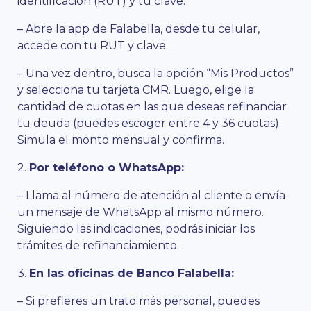
identificación (RUT) y tu clave.
– Abre la app de Falabella, desde tu celular,
accede con tu RUT y clave.
– Una vez dentro, busca la opción “Mis Productos”
y selecciona tu tarjeta CMR. Luego, elige la
cantidad de cuotas en las que deseas refinanciar
tu deuda (puedes escoger entre 4 y 36 cuotas).
Simula el monto mensual y confirma​.
2.
Por teléfono o WhatsApp:
– Llama al número de atención al cliente o envía
un mensaje de WhatsApp al mismo número.
Siguiendo las indicaciones, podrás iniciar los
trámites de refinanciamiento​.
3.
En las oficinas de Banco Falabella:
– Si prefieres un trato más personal, puedes