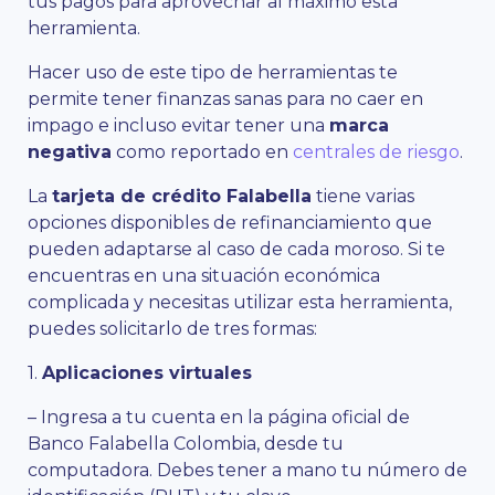
tus pagos para aprovechar al máximo esta
herramienta.
Hacer uso de este tipo de herramientas te
permite tener finanzas sanas para no caer en
impago e incluso evitar tener una
marca
negativa
como reportado en
centrales de riesgo
.
La
tarjeta de crédito Falabella
tiene varias
opciones disponibles de refinanciamiento que
pueden adaptarse al caso de cada moroso. Si te
encuentras en una situación económica
complicada y necesitas utilizar esta herramienta,
puedes solicitarlo de tres formas:
1.
Aplicaciones virtuales
– Ingresa a tu cuenta en la página oficial de
Banco Falabella Colombia, desde tu
computadora. Debes tener a mano tu número de