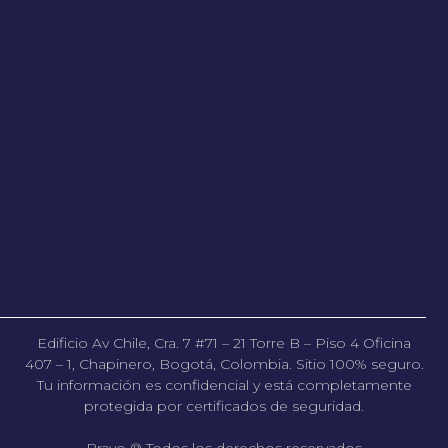
Edificio Av Chile, Cra. 7 #71 – 21 Torre B – Piso 4 Oficina
407 – 1, Chapinero, Bogotá, Colombia. Sitio 100% seguro.
Tu información es confidencial y está completamente
protegida por certificados de seguridad.
Bravo ® Todos los derechos reservados