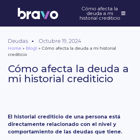
Cómo afecta la
deuda a mi
historial crediticio
Deudas
Octubre 19, 2024
Home
»
Blog1
»
Cómo afecta la deuda a mi historial
crediticio
Cómo afecta la deuda a
mi historial crediticio
El historial crediticio de una persona está
directamente relacionado con el nivel y
comportamiento de las deudas que tiene.