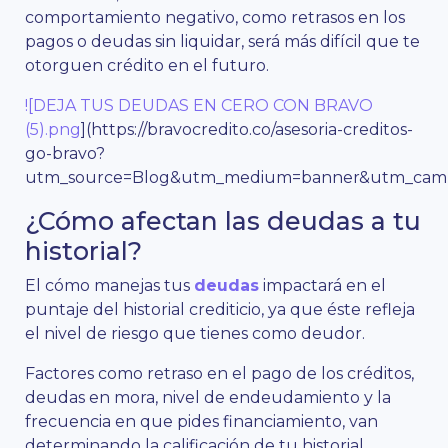
comportamiento negativo, como retrasos en los
pagos o deudas sin liquidar, será más difícil que te
otorguen crédito en el futuro.
![DEJA TUS DEUDAS EN CERO CON BRAVO
(5).png
](https://bravocredito.co/asesoria-creditos-
go-bravo?
utm_source=Blog&utm_medium=banner&utm_campa
¿Cómo afectan las deudas a tu
historial?
El cómo manejas tus
deudas
impactará en el
puntaje del historial crediticio, ya que éste refleja
el nivel de riesgo que tienes como deudor.
Factores como retraso en el pago de los créditos,
deudas en mora, nivel de endeudamiento y la
frecuencia en que pides financiamiento, van
determinando la calificación de tu historial