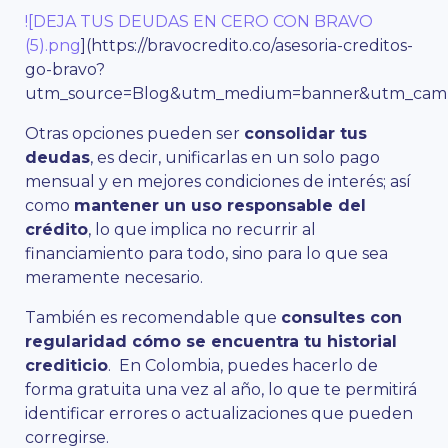
![DEJA TUS DEUDAS EN CERO CON BRAVO
(5).png
](https://bravocredito.co/asesoria-creditos-
go-bravo?
utm_source=Blog&utm_medium=banner&utm_campa
Otras opciones pueden ser
consolidar tus
deudas
, es decir, unificarlas en un solo pago
mensual y en mejores condiciones de interés; así
como
mantener un uso responsable del
crédito
, lo que implica no recurrir al
financiamiento para todo, sino para lo que sea
meramente necesario.
También es recomendable que
consultes con
regularidad cómo se encuentra tu historial
crediticio
. En Colombia, puedes hacerlo de
forma gratuita una vez al año, lo que te permitirá
identificar errores o actualizaciones que pueden
corregirse.