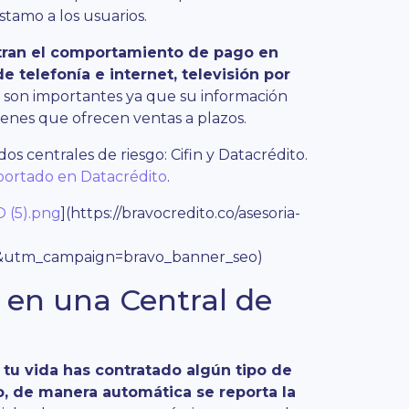
stamo a los usuarios.
stran el comportamiento de pago en
 telefonía e internet, televisión por
les son importantes ya que su información
enes que ofrecen ventas a plazos.
os centrales de riesgo: Cifin y Datacrédito.
eportado en Datacrédito
.
 (5).png
](https://bravocredito.co/asesoria-
utm_campaign=bravo_banner_seo)
 en una Central de
u vida has contratado algún tipo de
o, de manera automática se reporta la