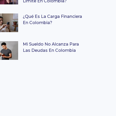
Límite En Colombia?
¿Qué Es La Carga Financiera
En Colombia?
Mi Sueldo No Alcanza Para
Las Deudas En Colombia