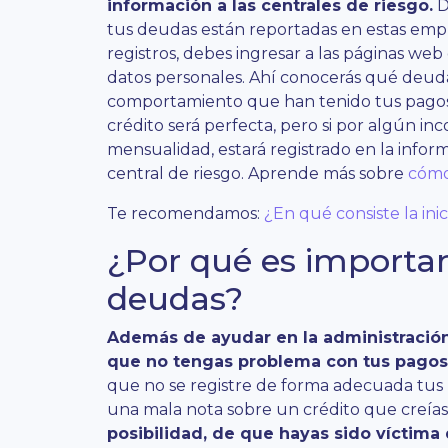
información a las centrales de riesgo.
D
tus deudas están reportadas en estas empre
registros, debes ingresar a las páginas web 
datos personales. Ahí conocerás qué deudas
comportamiento que han tenido tus pagos. S
crédito será perfecta, pero si por algún i
mensualidad, estará registrado en la infor
central de riesgo. Aprende más sobre
cómo
Te recomendamos:
¿En qué consiste la in
¿Por qué es importa
deudas?
Además de ayudar en la administración
que no tengas problema con tus pagos
que no se registre de forma adecuada tus 
una mala nota sobre un crédito que creía
posibilidad, de que hayas sido víctima