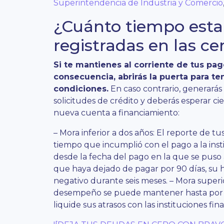
Superintendencia de Industria y Comercio
¿Cuánto tiempo esta
registradas en las ce
Si te mantienes al corriente de tus pag
consecuencia, abrirás la puerta para te
condiciones.
En caso contrario, generarás 
solicitudes de crédito y deberás esperar 
nueva cuenta a financiamiento:
– Mora inferior a dos años: El reporte de 
tiempo que incumplió con el pago a la instit
desde la fecha del pago en la que se puso 
que haya dejado de pagar por 90 días, su h
negativo durante seis meses. – Mora superio
desempeño se puede mantener hasta por c
liquide sus atrasos con las instituciones fina