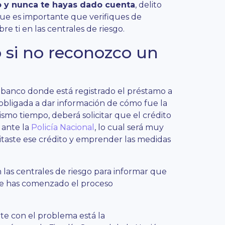
 y nunca te hayas dado cuenta
, delito
ue es importante que verifiques de
e ti en las centrales de riesgo.
 si no reconozco un
l banco donde está registrado el préstamo a
 obligada a dar información de cómo fue la
smo tiempo, deberá solicitar que el crédito
 ante la
Policía Nacional
, lo cual será muy
itaste ese crédito y emprender las medidas
las centrales de riesgo para informar que
que has comenzado el proceso
te con el problema está la