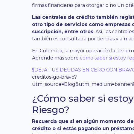
firmas financieras para otorgar o no un pré
Las centrales de crédito también regi
otro tipo de servicios como empresas de
suscripción, entre otros
. Así, las centra
también es consultada por tiendas y almac
En Colombia, la mayor operación la tienen d
Aprende más sobre
cómo saber si estoy r
![DEJA TUS DEUDAS EN CERO CON BRAVO
creditos-go-bravo?
utm_source=Blog&utm_medium=banner&
¿Cómo saber si estoy
Riesgo?
Recuerda que si en algún momento de t
crédito o si estás pagando un préstam