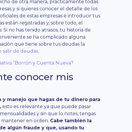
icho de otra manera, prácticamente todas
sas y si quieres conocer el detalle de los
oficiales de estas empresas e introducir tus
 están registradas y, sobre todo, el
i no has tenido atrasos, tu historia de
nconveniente se ha complicado alguna
mación que tiene sobre tus deudas la
 salir de deudas
.
iciativa “Borrón y Cuenta Nueva?
nte conocer mis
 y manejo que hagas de tu dinero para
,
esto es relevante ya que puede pasar
mensualidades y sin que lo notes, tengas
s mantener en orden.
Cabe también la
 de algún fraude y que, usando tu