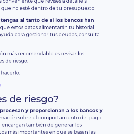
 conveniente que revises a detalle si
 que no esté dentro de tu presupuesto.
engas al tanto de si los bancos han
que estos datos alimentarán tu historial
as ayuda para gestionar tus deudas, consulta
ión más recomendable es revisar los
s de riesgo.
 hacerlo.
a
es de riesgo?
 procesan y proporcionan a los bancos y
rmación sobre el comportamiento del pago
 Se encargan también de generar los
ntos más importantes en que se basan las