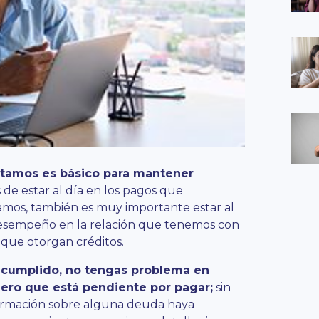
stamos es básico para mantener
e estar al día en los pagos que
amos, también es muy importante estar al
desempeño en la relación que tenemos con
 que otorgan créditos.
e cumplido, no tengas problema en
nero que está pendiente por pagar;
sin
formación sobre alguna deuda haya