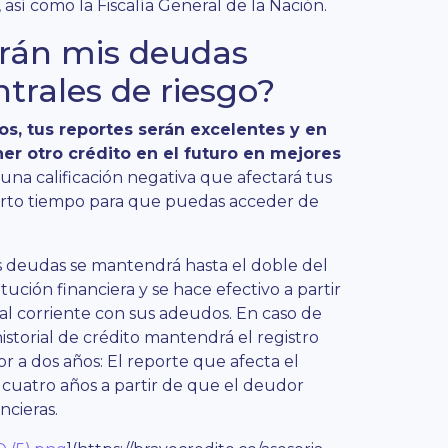
, así como la Fiscalía General de la Nación.
rán mis deudas
ntrales de riesgo?
os, tus reportes serán excelentes y en
ner otro crédito en el futuro en mejores
una calificación negativa que afectará tus
cierto tiempo para que puedas acceder de
tus deudas se mantendrá hasta el doble del
ución financiera y se hace efectivo a partir
al corriente con sus adeudos. En caso de
istorial de crédito mantendrá el registro
r a dos años: El reporte que afecta el
uatro años a partir de que el deudor
ncieras.