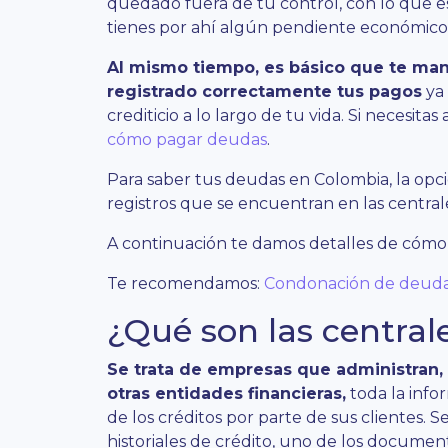
quedado fuera de tu control, con lo que es
tienes por ahí algún pendiente económico
Al mismo tiempo, es básico que te mant
registrado correctamente tus pagos
ya 
crediticio a lo largo de tu vida. Si necesit
cómo pagar deudas
.
Para saber tus deudas en Colombia, la opc
registros que se encuentran en las centrale
A continuación te damos detalles de cómo
Te recomendamos:
Condonación de deud
¿Qué son las central
Se trata de empresas que administran,
otras entidades financieras,
toda la info
de los créditos por parte de sus clientes.
historiales de crédito, uno de los docume