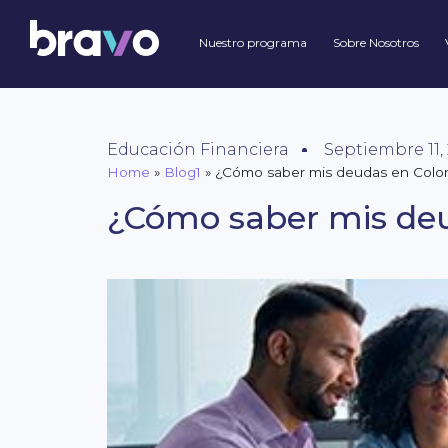
Nuestro programa
Sobre Nosotros
Educación Financiera
Septiembre 11,
Home
»
Blog1
»
¿Cómo saber mis deudas en Colo
¿Cómo saber mis de