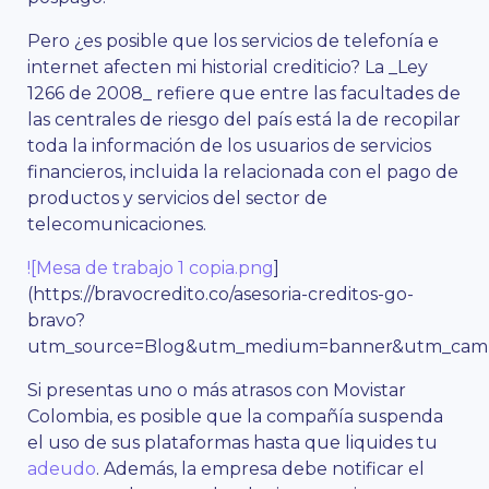
Pero ¿es posible que los servicios de telefonía e
internet afecten mi historial crediticio? La _Ley
1266 de 2008_ refiere que entre las facultades de
las centrales de riesgo del país está la de recopilar
toda la información de los usuarios de servicios
financieros, incluida la relacionada con el pago de
productos y servicios del sector de
telecomunicaciones.
![Mesa de trabajo 1 copia.png
]
(https://bravocredito.co/asesoria-creditos-go-
bravo?
utm_source=Blog&utm_medium=banner&utm_campa
Si presentas uno o más atrasos con Movistar
Colombia, es posible que la compañía suspenda
el uso de sus plataformas hasta que liquides tu
adeudo
. Además, la empresa debe notificar el