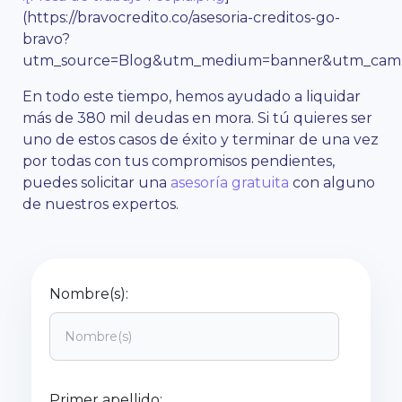
(https://bravocredito.co/asesoria-creditos-go-
bravo?
utm_source=Blog&utm_medium=banner&utm_campa
En todo este tiempo, hemos ayudado a liquidar
más de 380 mil deudas en mora. Si tú quieres ser
uno de estos casos de éxito y terminar de una vez
por todas con tus compromisos pendientes,
puedes solicitar una
asesoría gratuita
con alguno
de nuestros expertos.
Nombre(s):
Primer apellido: