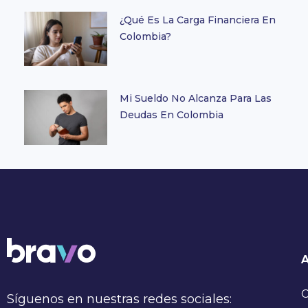
¿Qué Es La Carga Financiera En
Colombia?
Mi Sueldo No Alcanza Para Las
Deudas En Colombia
C
Síguenos en nuestras redes sociales: