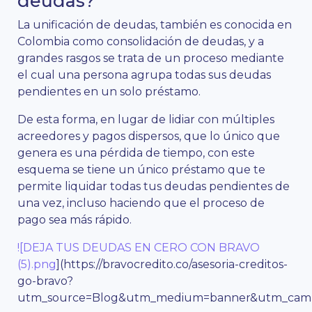
deudas?
La unificación de deudas, también es conocida en
Colombia como consolidación de deudas, y a
grandes rasgos se trata de un proceso mediante
el cual una persona agrupa todas sus deudas
pendientes en un solo préstamo.
De esta forma, en lugar de lidiar con múltiples
acreedores y pagos dispersos, que lo único que
genera es una pérdida de tiempo, con este
esquema se tiene un único préstamo que te
permite liquidar todas tus deudas pendientes de
una vez, incluso haciendo que el proceso de
pago sea más rápido.
![DEJA TUS DEUDAS EN CERO CON BRAVO
(5).png
](https://bravocredito.co/asesoria-creditos-
go-bravo?
utm_source=Blog&utm_medium=banner&utm_campa