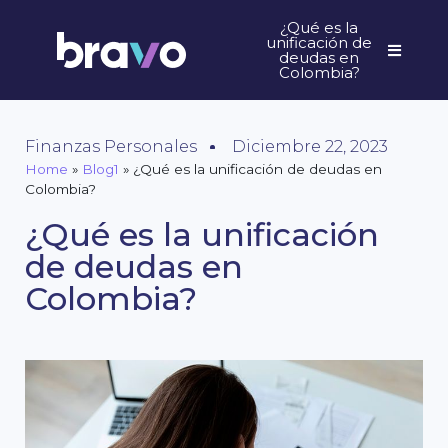
¿Qué es la
unificación de
deudas en
Colombia?
Finanzas Personales
Diciembre 22, 2023
Home
»
Blog1
»
¿Qué es la unificación de deudas en
Colombia?
¿Qué es la unificación
de deudas en
Colombia?